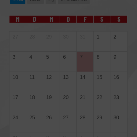
Monat
Woche
Tag
Terminübersicht
M
D
M
D
F
S
S
27
28
29
30
31
1
2
3
4
5
6
7
8
9
10
11
12
13
14
15
16
17
18
19
20
21
22
23
24
25
26
27
28
29
30