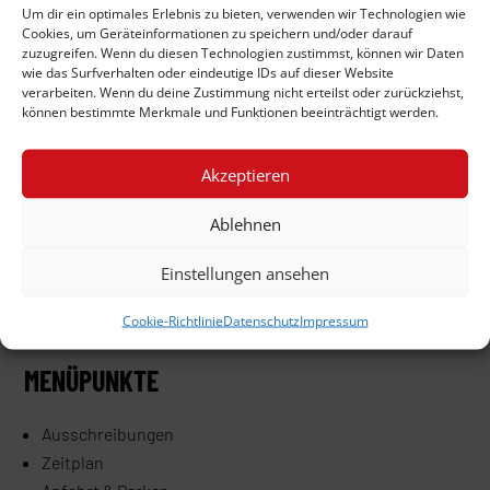
Um dir ein optimales Erlebnis zu bieten, verwenden wir Technologien wie
Cookies, um Geräteinformationen zu speichern und/oder darauf
zuzugreifen. Wenn du diesen Technologien zustimmst, können wir Daten
wie das Surfverhalten oder eindeutige IDs auf dieser Website
verarbeiten. Wenn du deine Zustimmung nicht erteilst oder zurückziehst,
können bestimmte Merkmale und Funktionen beeinträchtigt werden.
Akzeptieren
Ablehnen
„Einer der ersten Triathlon-Veranstaltungen in Europa!“
Einstellungen ansehen
Cookie-Richtlinie
Datenschutz
Impressum
MENÜPUNKTE
Ausschreibungen
Zeitplan